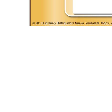
© 2010 Libreria y Distribuidora Nueva Jerusalem. Todos 