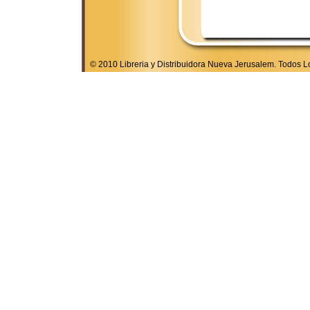
© 2010 Libreria y Distribuidora Nueva Jerusalem. Todos 