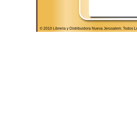
© 2010 Libreria y Distribuidora Nueva Jerusalem. Todos 