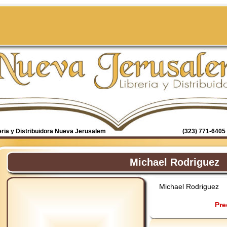
eria y Distribuidora Nueva Jerusalem
(323) 771-6405 
Michael Rodriguez
Michael Rodriguez
Pre