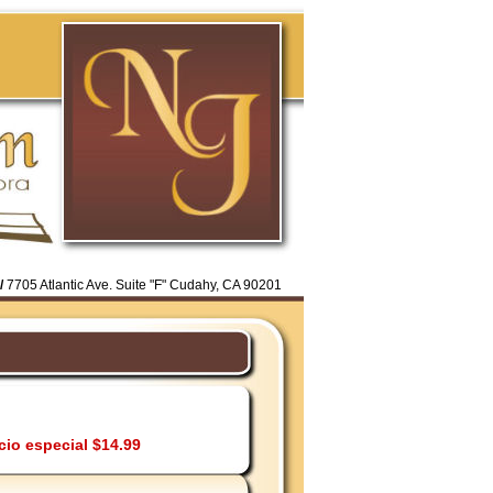
/
7705 Atlantic Ave. Suite "F" Cudahy, CA 90201
cio especial $14.99