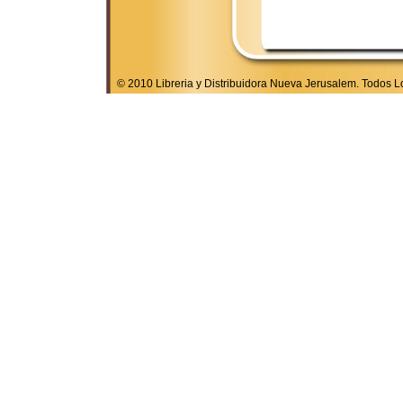
© 2010 Libreria y Distribuidora Nueva Jerusalem. Todos 