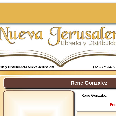
eria y Distribuidora Nueva Jerusalem
(323) 771-6405 
Rene Gonzalez
Rene Gonzalez
Pre