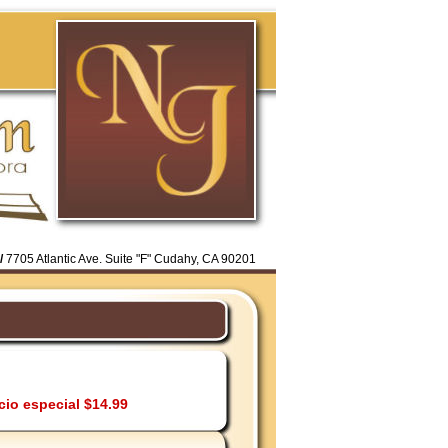
/
7705 Atlantic Ave. Suite "F" Cudahy, CA 90201
cio especial $14.99