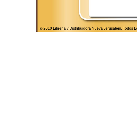
© 2010 Libreria y Distribuidora Nueva Jerusalem. Todos 