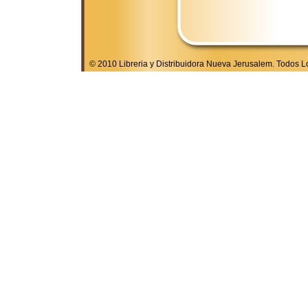
© 2010 Libreria y Distribuidora Nueva Jerusalem. Todos 