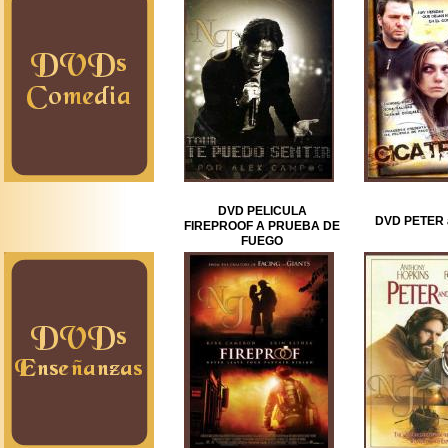
DVD PELICULA
DVD PETER 
FIREPROOF A PRUEBA DE
FUEGO