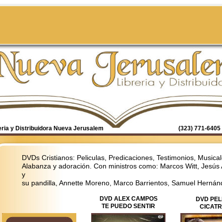
eria y Distribuidora Nueva Jerusalem
(323) 771-6405 
DVDs Cristianos: Peliculas, Predicaciones, Testimonios, Musical
Alabanza y adoración
. Con ministros como:
Marcos Witt, Jesús
y
su pandilla, Annette Moreno, Marco Barrientos, Samuel Hernán
DVD ALEX CAMPOS
DVD PEL
TE PUEDO SENTIR
CICATR