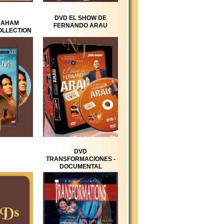
DVD EL SHOW DE
RAHAM
FERNANDO ARAU
OLLECTION
DVD
TRANSFORMACIONES -
DOCUMENTAL