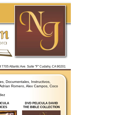
/
7705 Atlantic Ave. Suite "F" Cudahy, CA 90201
es, Documentales, Instructivos,
 Adrian Romero, Alex Campos, Coco
dez
ICULA
DVD PELICULA DAVID
ICES
THE BIBLE COLLECTION