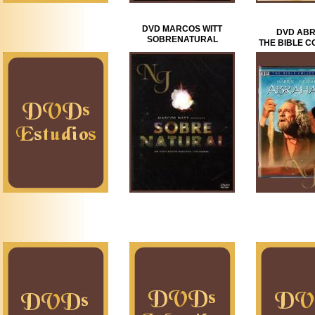
DVD MARCOS WITT
DVD AB
SOBRENATURAL
THE BIBLE C