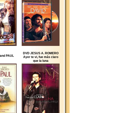
DVD JESUS A. ROMERO
and PAUL
Ayer te vi, fue más claro
que la luna